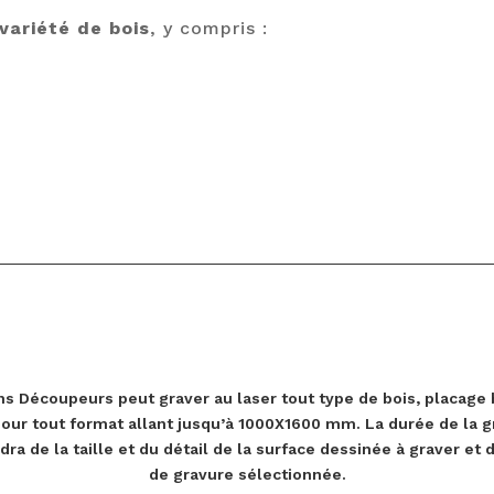
variété de bois
, y compris :
ns Découpeurs peut graver au laser tout type de bois, placage 
pour tout format allant jusqu’à 1000X1600 mm. La durée de la g
ra de la taille et du détail de la surface dessinée à graver et 
de gravure sélectionnée.