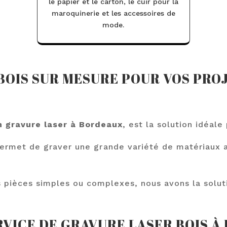
le papier et le carton, le cuir pour la
maroquinerie et les accessoires de
mode.
BOIS SUR MESURE POUR VOS PRO
n gravure laser à Bordeaux
, est la solution idéal
ermet de graver une grande variété de matériaux a
 pièces simples ou complexes, nous avons la soluti
RVICE DE GRAVURE LASER BOIS À