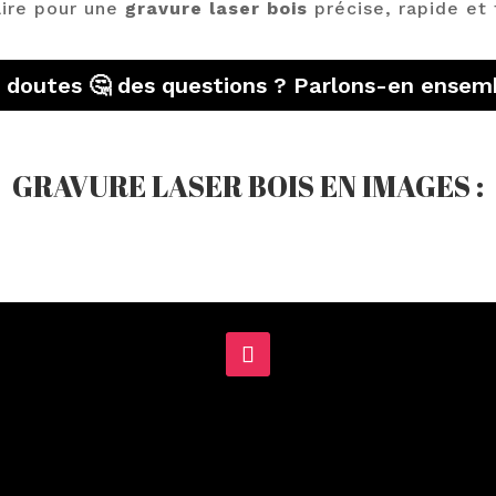
aire pour une
gravure laser bois
précise, rapide et
 doutes 🤔 des questions ? Parlons-en ensemb
GRAVURE LASER BOIS EN IMAGES :