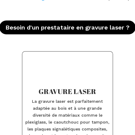
Besoin d'un prestataire en gravure laser ?
GRAVURE LASER
La gravure laser est parfaitement
adaptée au bois et à une grande
diversité de matériaux comme le
plexiglass, le caoutchouc pour tampon,
les plaques signalétiques composites,