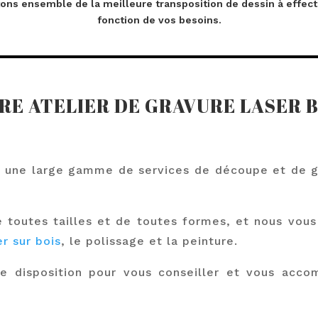
ons ensemble de la meilleure transposition de dessin à effec
fonction de vos besoins.
E ATELIER DE GRAVURE LASER 
une large gamme de services de découpe et de gr
 toutes tailles et de toutes formes, et nous vou
r sur bois
, le polissage et la peinture.
e disposition pour vous conseiller et vous acco