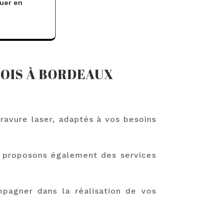
tuer en
BOIS À BORDEAUX
avure laser, adaptés à vos besoins
s proposons également des services
mpagner dans la réalisation de vos