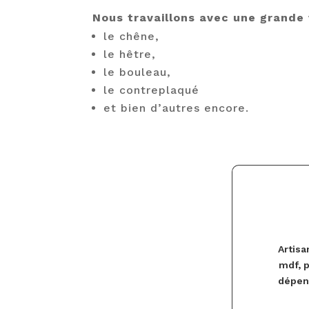
Nous travaillons avec une grande 
le chêne,
le hêtre,
le bouleau,
le contreplaqué
et bien d’autres encore.
Artisa
mdf, 
dépend