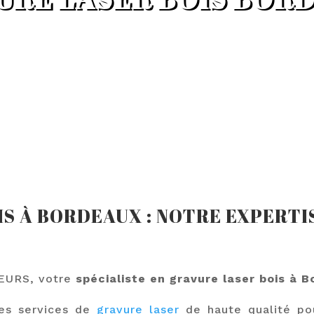
S À BORDEAUX : NOTRE EXPERTI
EURS, votre
spécialiste en gravure laser bois à 
es services de
gravure laser
de haute qualité po