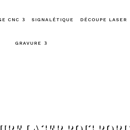
GE CNC
SIGNALÉTIQUE
DÉCOUPE LASER
GRAVURE
URE LASER BOIS BOR